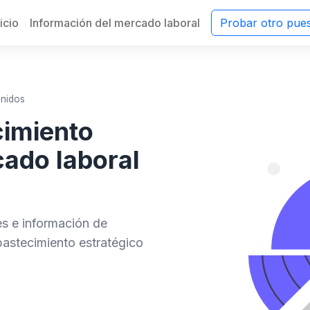
nicio
Información del mercado laboral
Probar otro pue
Unidos
cimiento
ado laboral
des e información de
astecimiento estratégico