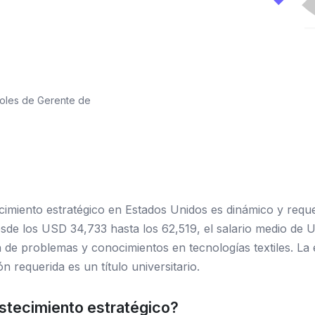
roles de Gerente de
imiento estratégico en Estados Unidos es dinámico y requer
desde los USD 34,733 hasta los 62,519, el salario medio de
de problemas y conocimientos en tecnologías textiles. La e
n requerida es un título universitario.
stecimiento estratégico?