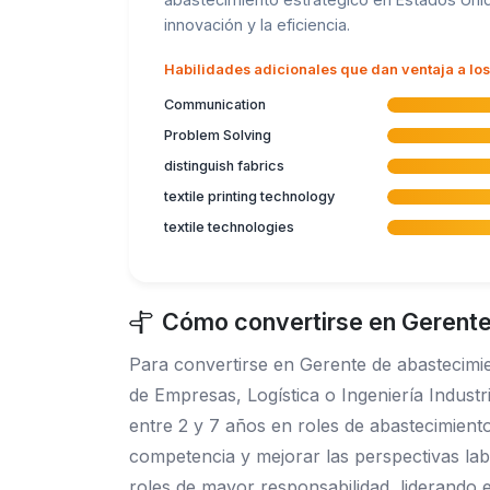
innovación y la eficiencia.
Habilidades adicionales que dan ventaja a lo
Communication
Problem Solving
distinguish fabrics
textile printing technology
textile technologies
Cómo convertirse en Gerente
Para convertirse en Gerente de abastecimi
de Empresas, Logística o Ingeniería Industri
entre 2 y 7 años en roles de abastecimient
competencia y mejorar las perspectivas lab
roles de mayor responsabilidad, liderando e