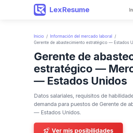
LexResume
I
Inicio
/
Información del mercado laboral
/
Gerente de abastecimiento estratégico — Estados 
Gerente de abaste
estratégico — Merc
— Estados Unidos
Datos salariales, requisitos de habilida
demanda para puestos de Gerente de ab
— Estados Unidos.
Ver mis posibilidades