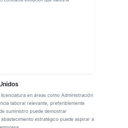
Unidos
 licenciatura en áreas como Administración
encia laboral relevante, preferiblemente
a de suministro puede demostrar
abastecimiento estratégico puede aspirar a
a empresa.