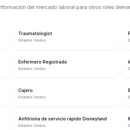
 información del mercado laboral para otros roles de
Traumatologist
Estados Unidos
E
Enfermero Registrado
Estados Unidos
E
Cajero
Estados Unidos
E
Anfitriona de servicio rápido Disneyland
Estados Unidos
E