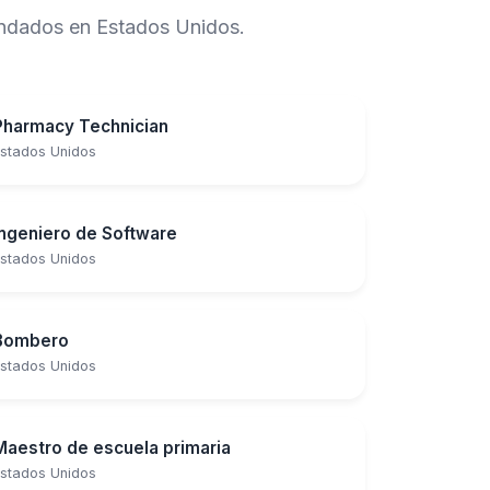
mandados en Estados Unidos.
Pharmacy Technician
stados Unidos
Ingeniero de Software
stados Unidos
Bombero
stados Unidos
Maestro de escuela primaria
stados Unidos