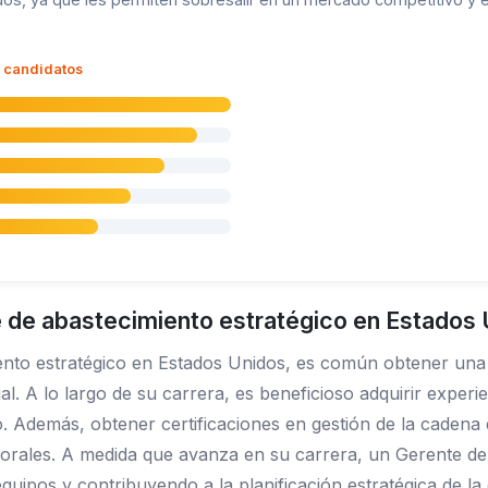
s candidatos
 de abastecimiento estratégico en Estados 
ento estratégico en Estados Unidos, es común obtener una
al. A lo largo de su carrera, es beneficioso adquirir experi
o. Además, obtener certificaciones en gestión de la caden
orales. A medida que avanza en su carrera, un Gerente de 
quipos y contribuyendo a la planificación estratégica de l