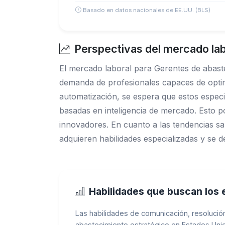
Basado en datos nacionales de EE.UU. (BLS)
Perspectivas del mercado lab
El mercado laboral para Gerentes de abaste
demanda de profesionales capaces de optimiz
automatización, se espera que estos especi
basadas en inteligencia de mercado. Esto po
innovadores. En cuanto a las tendencias sa
adquieren habilidades especializadas y se
Habilidades que buscan los
Las habilidades de comunicación, resolució
abastecimiento estratégico en Estados Unid