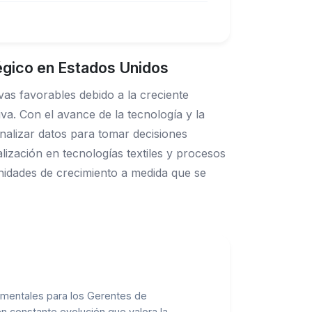
égico en Estados Unidos
as favorables debido a la creciente
va. Con el avance de la tecnología y la
nalizar datos para tomar decisiones
lización en tecnologías textiles y procesos
nidades de crecimiento a medida que se
amentales para los Gerentes de
n constante evolución que valora la