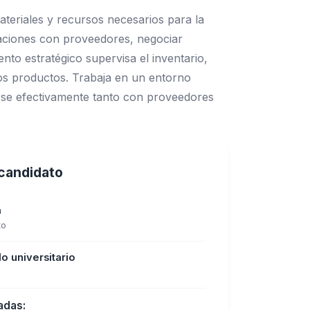
ateriales y recursos necesarios para la
laciones con proveedores, negociar
nto estratégico supervisa el inventario,
los productos. Trabaja en un entorno
rse efectivamente tanto con proveedores
l candidato
a
to
o universitario
adas: