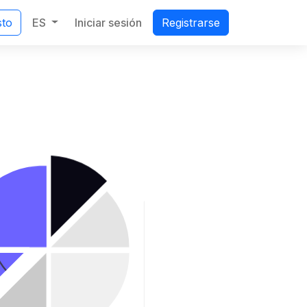
ES
Iniciar sesión
sto
Registrarse