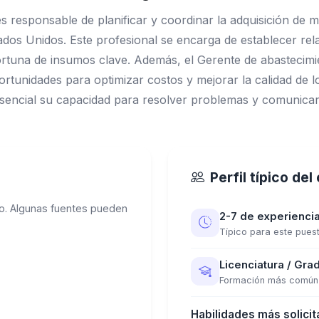
 responsable de planificar y coordinar la adquisición de m
ados Unidos. Este profesional se encarga de establecer re
portuna de insumos clave. Además, el Gerente de abastecimie
rtunidades para optimizar costos y mejorar la calidad de 
 esencial su capacidad para resolver problemas y comunica
Perfil típico de
o. Algunas fuentes pueden
2-7 de experienci
Típico para este pues
Licenciatura / Grad
Formación más común
Habilidades más solicit