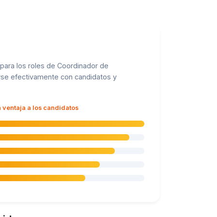
 para los roles de Coordinador de
arse efectivamente con candidatos y
 ventaja a los candidatos