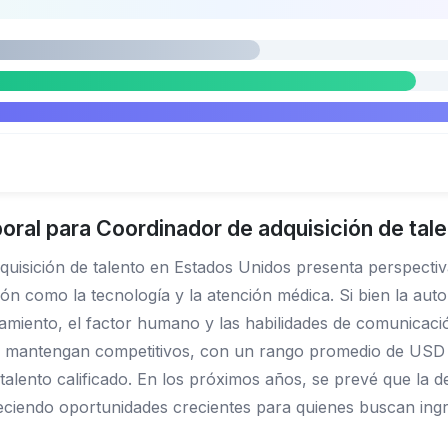
oral para Coordinador de adquisición de tal
uisición de talento en Estados Unidos presenta perspectiv
como la tecnología y la atención médica. Si bien la automat
miento, el factor humano y las habilidades de comunicació
e mantengan competitivos, con un rango promedio de USD 48
r talento calificado. En los próximos años, se prevé que la
freciendo oportunidades crecientes para quienes buscan in