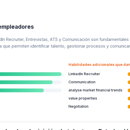
 empleadores
dIn Recruiter, Entrevistas, ATS y Comunicación son fundamentales
ya que permiten identificar talento, gestionar procesos y comunic
Habilidades adicionales que dan
LinkedIn Recruiter
Communication
analyse market financial trends
value properties
Negotiation