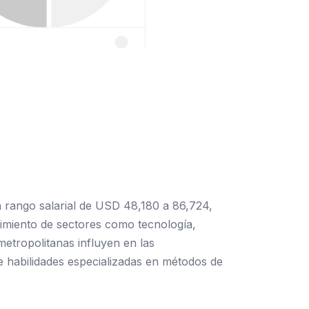
n rango salarial de USD 48,180 a 86,724,
imiento de sectores como tecnología,
etropolitanas influyen en las
e habilidades especializadas en métodos de