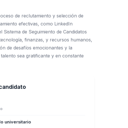
oceso de reclutamiento y selección de
utamiento efectivas, como LinkedIn
 el Sistema de Seguimiento de Candidatos
 tecnología, finanzas, y recursos humanos,
ión de desafíos emocionantes y la
talento sea gratificante y en constante
l candidato
to
o universitario