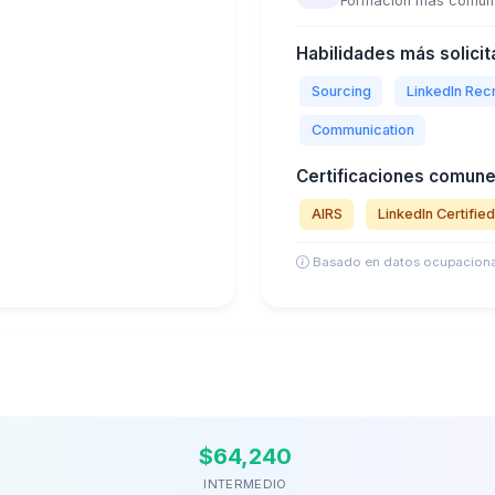
Formación más común
Habilidades más solicit
Sourcing
LinkedIn Recr
Communication
Certificaciones comune
AIRS
LinkedIn Certified
Basado en datos ocupaciona
$64,240
INTERMEDIO