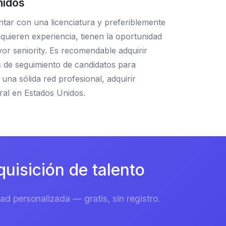
nidos
ntar con una licenciatura y preferiblemente
dquieren experiencia, tienen la oportunidad
or seniority. Es recomendable adquirir
s de seguimiento de candidatos para
na sólida red profesional, adquirir
ral en Estados Unidos.
isición de talento
d personalizada — gratis, sin registro.