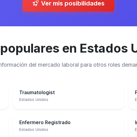
Ver mis posibilidades
 populares en Estados 
 información del mercado laboral para otros roles de
Traumatologist
Estados Unidos
E
Enfermero Registrado
Estados Unidos
E