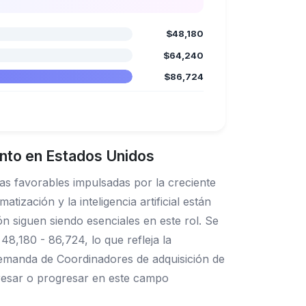
$48,180
$64,240
$86,724
ento en Estados Unidos
as favorables impulsadas por la creciente
ización y la inteligencia artificial están
n siguen siendo esenciales en este rol. Se
,180 - 86,724, lo que refleja la
 demanda de Coordinadores de adquisición de
gresar o progresar en este campo