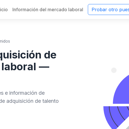
nicio
Información del mercado laboral
Probar otro pue
Unidos
uisición de
 laboral —
des e información de
e adquisición de talento