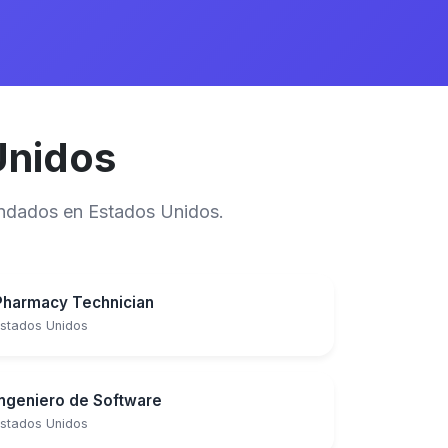
Unidos
mandados en Estados Unidos.
Pharmacy Technician
stados Unidos
Ingeniero de Software
stados Unidos