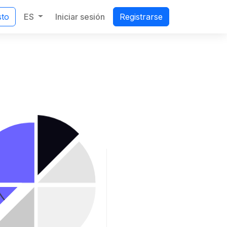
ES
Iniciar sesión
sto
Registrarse