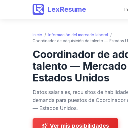
LexResume
I
Inicio
/
Información del mercado laboral
/
Coordinador de adquisición de talento — Estados 
Coordinador de adq
talento — Mercado
Estados Unidos
Datos salariales, requisitos de habilida
demanda para puestos de Coordinador d
— Estados Unidos.
Ver mis posibilidades