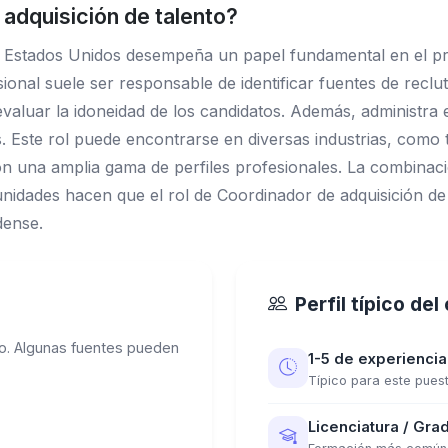
adquisición de talento?
en Estados Unidos desempeña un papel fundamental en el pr
sional suele ser responsable de identificar fuentes de recl
 evaluar la idoneidad de los candidatos. Además, administra
es. Este rol puede encontrarse en diversas industrias, como
on una amplia gama de perfiles profesionales. La combinac
nidades hacen que el rol de Coordinador de adquisición de 
dense.
Perfil típico de
o. Algunas fuentes pueden
1-5 de experiencia
Típico para este pues
Licenciatura / Grad