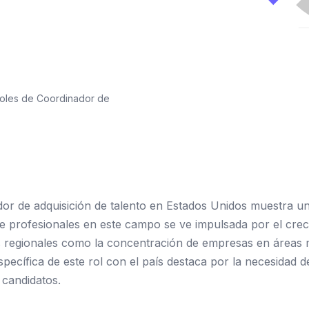
roles de Coordinador de
dor de adquisición de talento en Estados Unidos muestra u
profesionales en este campo se ve impulsada por el crec
es regionales como la concentración de empresas en áreas m
pecífica de este rol con el país destaca por la necesidad d
 candidatos.