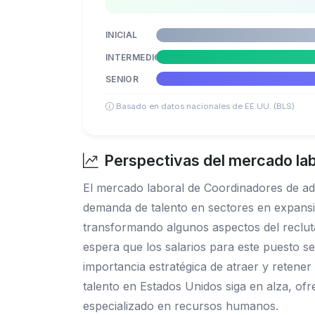
INICIAL
INTERMEDIO
SENIOR
Basado en datos nacionales de EE.UU. (BLS)
Perspectivas del mercado lab
El mercado laboral de Coordinadores de adq
demanda de talento en sectores en expansión 
transformando algunos aspectos del recluta
espera que los salarios para este puesto s
importancia estratégica de atraer y retene
talento en Estados Unidos siga en alza, o
especializado en recursos humanos.