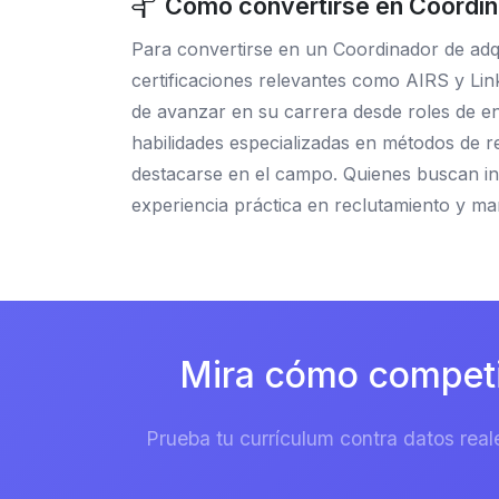
Cómo convertirse en Coordina
Para convertirse en un Coordinador de adqu
certificaciones relevantes como AIRS y Link
de avanzar en su carrera desde roles de en
habilidades especializadas en métodos de r
destacarse en el campo. Quienes buscan in
experiencia práctica en reclutamiento y ma
Mira cómo competi
Prueba tu currículum contra datos real