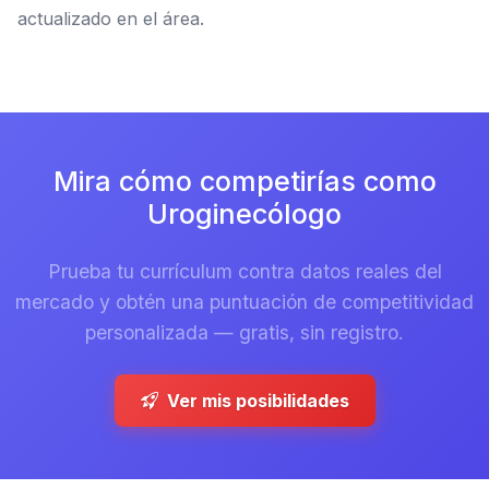
actualizado en el área.
Mira cómo competirías como
Uroginecólogo
Prueba tu currículum contra datos reales del
mercado y obtén una puntuación de competitividad
personalizada — gratis, sin registro.
Ver mis posibilidades