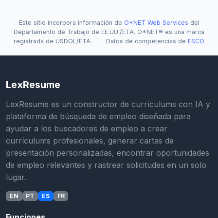
Este sitio incorpora información de
O*NET Web Services
del
Departamento de Trabajo de EE.UU./ETA. O*NET® es una marca
registrada de USDOL/ETA.
|
Datos de competencias de
ESCO
LexResume
LexResume es un constructor de currículums con IA y
plataforma de búsqueda de empleo diseñada para
ayudar a los buscadores de empleo a crear
currículums profesionales, generar cartas de
presentación personalizadas, encontrar oportunidades
de empleo relevantes y rastrear solicitudes en un solo
lugar.
EN
PT
ES
FR
Funciones