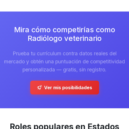
Mira cómo competirías como
Radiólogo veterinario
Prueba tu currículum contra datos reales del
mercado y obtén una puntuación de competitividad
personalizada — gratis, sin registro.
Ver mis posibilidades
Roles populares en Estados