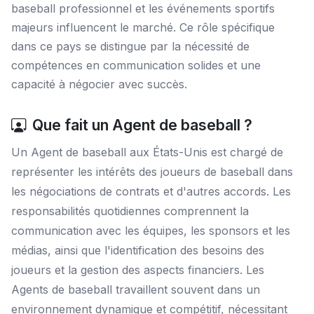
baseball professionnel et les événements sportifs
majeurs influencent le marché. Ce rôle spécifique
dans ce pays se distingue par la nécessité de
compétences en communication solides et une
capacité à négocier avec succès.
Que fait un Agent de baseball ?
Un Agent de baseball aux États-Unis est chargé de
représenter les intérêts des joueurs de baseball dans
les négociations de contrats et d'autres accords. Les
responsabilités quotidiennes comprennent la
communication avec les équipes, les sponsors et les
médias, ainsi que l'identification des besoins des
joueurs et la gestion des aspects financiers. Les
Agents de baseball travaillent souvent dans un
environnement dynamique et compétitif, nécessitant