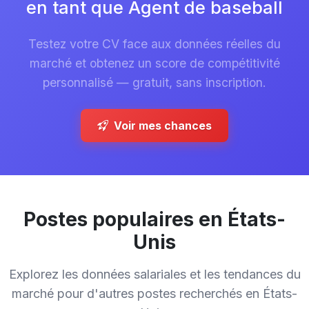
en tant que Agent de baseball
Testez votre CV face aux données réelles du
marché et obtenez un score de compétitivité
personnalisé — gratuit, sans inscription.
Voir mes chances
Postes populaires en États-
Unis
Explorez les données salariales et les tendances du
marché pour d'autres postes recherchés en États-