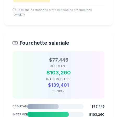
Basé sur les données professionnelles américaines
(O*NET)
Fourchette salariale
$77,445
DÉBUTANT
$103,260
INTERMÉDIAIRE
$139,401
SENIOR
DÉBUTANT
$77,445
INTERMÉDIAIRE
$103,260