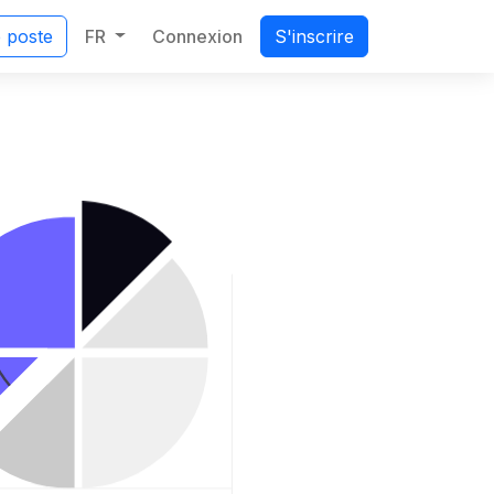
FR
Connexion
e poste
S'inscrire