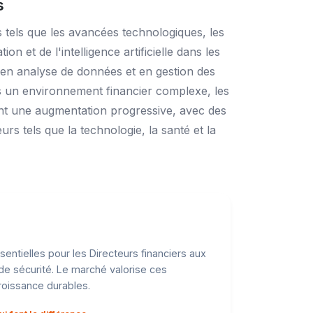
s
s tels que les avancées technologiques, les
 et de l'intelligence artificielle dans les
 en analyse de données et en gestion des
s un environnement financier complexe, les
rent une augmentation progressive, avec des
s tels que la technologie, la santé et la
entielles pour les Directeurs financiers aux
de sécurité. Le marché valorise ces
roissance durables.