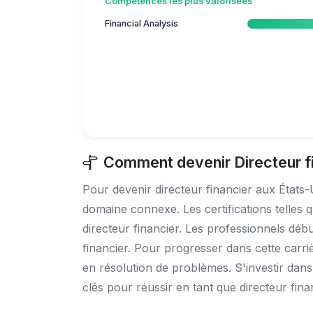
Compétences les plus valorisées
Financial Analysis
Comment devenir Directeur fi
Pour devenir directeur financier aux États-
domaine connexe. Les certifications telles
directeur financier. Les professionnels déb
financier. Pour progresser dans cette carri
en résolution de problèmes. S'investir dans
clés pour réussir en tant que directeur fina