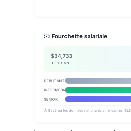
Fourchette salariale
$34,733
DÉBUTANT
DÉBUTANT
INTERMÉDIAIRE
SENIOR
Basé sur les données nationales américaines (BLS