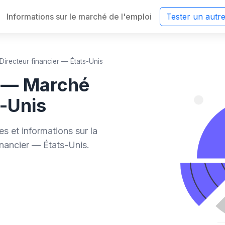
Informations sur le marché de l'emploi
Tester un autr
Directeur financier — États-Unis
r — Marché
s-Unis
s et informations sur la
nancier — États-Unis.