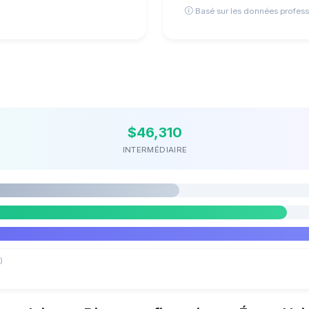
Basé sur les données profess
$46,310
INTERMÉDIAIRE
)