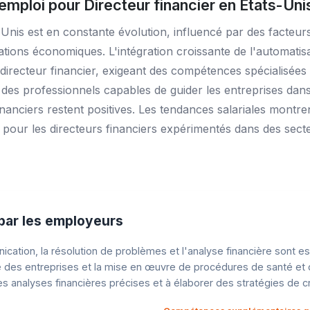
mploi pour Directeur financier en États-Uni
Unis est en constante évolution, influencé par des facteur
ns économiques. L'intégration croissante de l'automatisation
 directeur financier, exigeant des compétences spécialisées
es professionnels capables de guider les entreprises dan
inanciers restent positives. Les tendances salariales mont
pour les directeurs financiers expérimentés dans des secteur
ar les employeurs
ation, la résolution de problèmes et l'analyse financière sont ess
nce des entreprises et la mise en œuvre de procédures de santé et 
s analyses financières précises et à élaborer des stratégies de c