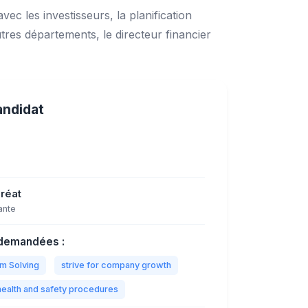
ec les investisseurs, la planification
utres départements, le directeur financier
andidat
réat
ante
demandées :
m Solving
strive for company growth
health and safety procedures