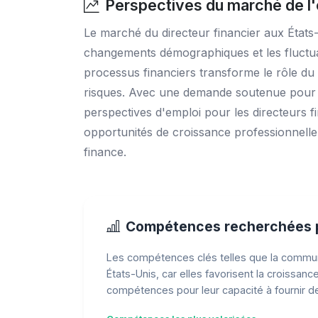
Perspectives du marché de l'e
Le marché du directeur financier aux États-
changements démographiques et les fluctuatio
processus financiers transforme le rôle du
risques. Avec une demande soutenue pour d
perspectives d'emploi pour les directeurs f
opportunités de croissance professionnelle 
finance.
Compétences recherchées p
Les compétences clés telles que la communic
États-Unis, car elles favorisent la croissa
compétences pour leur capacité à fournir de