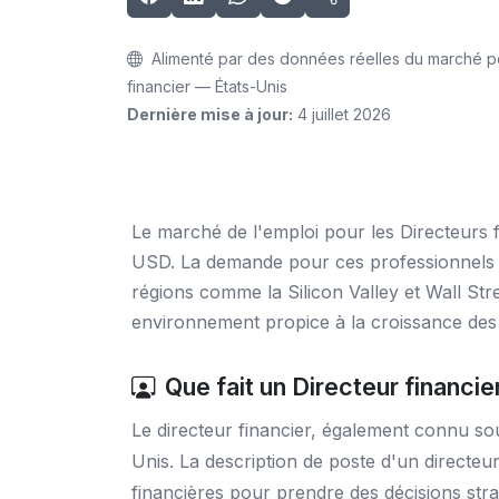
Alimenté par des données réelles du marché po
financier — États-Unis
Dernière mise à jour:
4 juillet 2026
Le marché de l'emploi pour les Directeurs f
USD. La demande pour ces professionnels est
régions comme la Silicon Valley et Wall St
environnement propice à la croissance des e
Que fait un Directeur financie
Le directeur financier, également connu sou
Unis. La description de poste d'un directeur
financières pour prendre des décisions stra