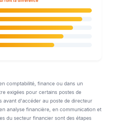
 font la différence
 en comptabilité, finance ou dans un
tre exigées pour certains postes de
rs avant d'accéder au poste de directeur
s en analyse financière, en communication et
es du secteur financier sont des étapes