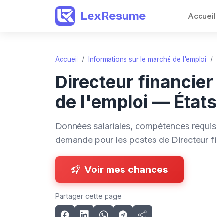
LexResume
Accueil
Accueil
/
Informations sur le marché de l'emploi
/
Directeur financie
de l'emploi — État
Données salariales, compétences requise
demande pour les postes de Directeur fi
Voir mes chances
Partager cette page :