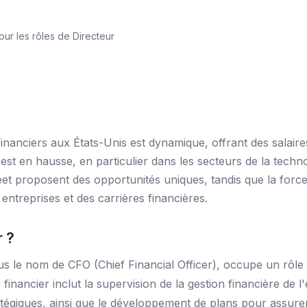
ur les rôles de Directeur
inanciers aux États-Unis est dynamique, offrant des salaire
 en hausse, en particulier dans les secteurs de la technolo
reet proposent des opportunités uniques, tandis que la fo
ntreprises et des carrières financières.
r ?
s le nom de CFO (Chief Financial Officer), occupe un rôle 
 financier inclut la supervision de la gestion financière de 
tégiques, ainsi que le développement de plans pour assurer l