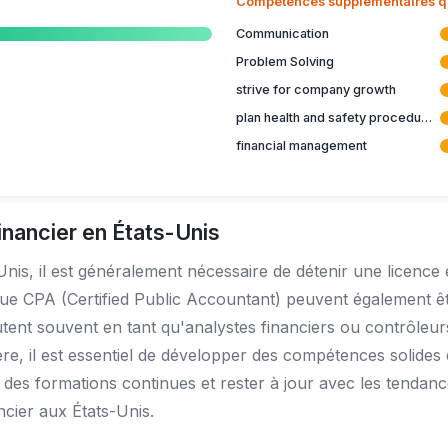
Compétences supplémentaires qui
Communication
Problem Solving
strive for company growth
plan health and safety procedures
financial management
nancier en États-Unis
Unis, il est généralement nécessaire de détenir une licence
 que CPA (Certified Public Accountant) peuvent également ê
utent souvent en tant qu'analystes financiers ou contrôleu
ère, il est essentiel de développer des compétences solide
 des formations continues et rester à jour avec les tendanc
ncier aux États-Unis.