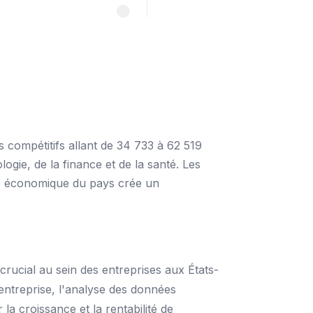
s compétitifs allant de 34 733 à 62 519
gie, de la finance et de la santé. Les
rce économique du pays crée un
crucial au sein des entreprises aux États-
l'entreprise, l'analyse des données
a croissance et la rentabilité de