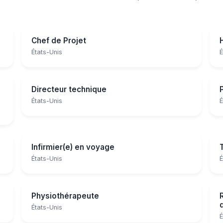
Chef de Projet
États-Unis
É
Directeur technique
États-Unis
É
Infirmier(e) en voyage
États-Unis
É
Physiothérapeute
États-Unis
É