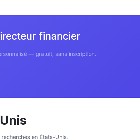
recteur financier
sonnalisé — gratuit, sans inscription.
-Unis
 recherchés en États-Unis.