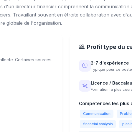
es d'un directeur financier comprennent la communication av
nciers. Travaillant souvent en étroite collaboration avec d'a
re globale de l'organisation.
Profil type du c
llecte. Certaines sources
2-7 d'expérience
Typique pour ce poste
Licence / Baccalau
Formation la plus cour
Compétences les plus 
Communication
Proble
financial analysis
plan 