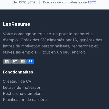
de USDOL/ETA.
|
Données de compétences de
ESCO
LexResume
Votre compagnon tout-en-un pour la recherche
d'emploi. Créez des CV alimentés par IA, générez des
lettres de motivation personnalisées, recherchez et
suivez les emplois — tout en un seul endroit.
EN
PT
ES
FR
Fonctionnalités
Créateur de CV
Lettres de motivation
Recherche d'emploi
Planification de carrière