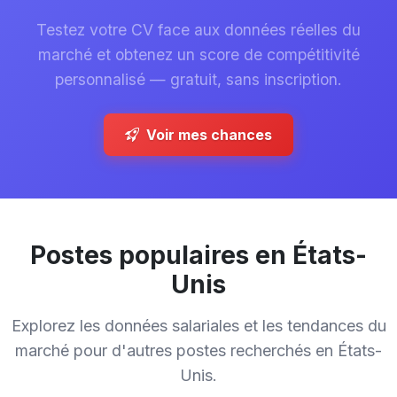
Testez votre CV face aux données réelles du
marché et obtenez un score de compétitivité
personnalisé — gratuit, sans inscription.
Voir mes chances
Postes populaires en États-
Unis
Explorez les données salariales et les tendances du
marché pour d'autres postes recherchés en États-
Unis.