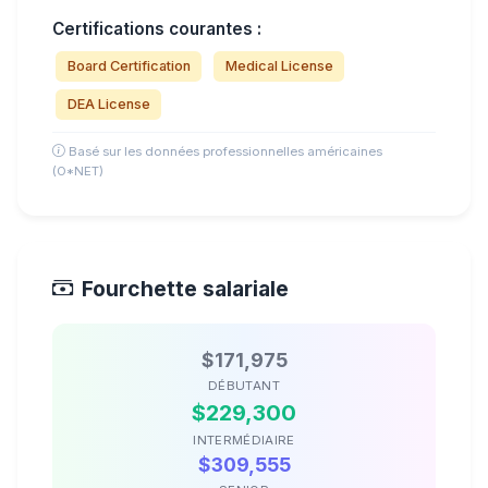
Certifications courantes :
Board Certification
Medical License
DEA License
Basé sur les données professionnelles américaines
(O*NET)
Fourchette salariale
$171,975
DÉBUTANT
$229,300
INTERMÉDIAIRE
$309,555