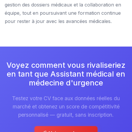
gestion des dossiers médicaux et la collaboration en
équipe, tout en poursuivant une formation continue
pour rester à jour avec les avancées médicales.
Voyez comment vous rivaliseriez
en tant que Assistant médical en
médecine d'urgence
Testez votre CV face aux données réelles du
marché et obtenez un score de compétitivité
personnalisé — gratuit, sans inscription.