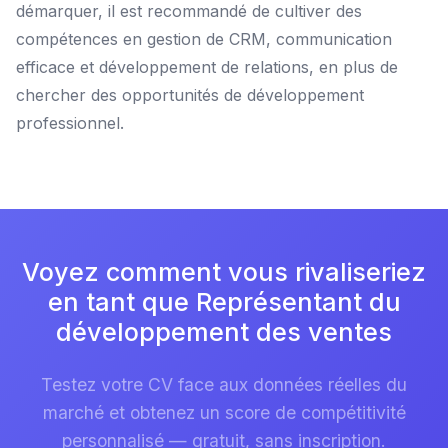
démarquer, il est recommandé de cultiver des
compétences en gestion de CRM, communication
efficace et développement de relations, en plus de
chercher des opportunités de développement
professionnel.
Voyez comment vous rivaliseriez
en tant que Représentant du
développement des ventes
Testez votre CV face aux données réelles du
marché et obtenez un score de compétitivité
personnalisé — gratuit, sans inscription.