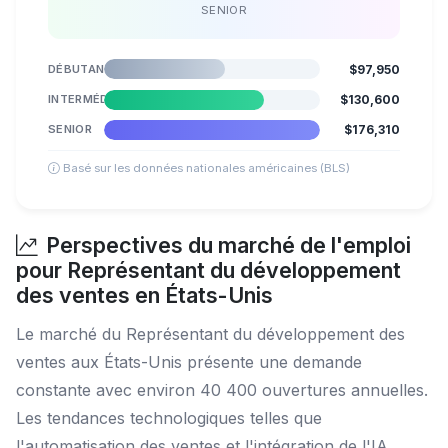
SENIOR
DÉBUTANT
$97,950
INTERMÉDIAIRE
$130,600
SENIOR
$176,310
Basé sur les données nationales américaines (BLS)
Perspectives du marché de l'emploi
pour Représentant du développement
des ventes en États-Unis
Le marché du Représentant du développement des
ventes aux États-Unis présente une demande
constante avec environ 40 400 ouvertures annuelles.
Les tendances technologiques telles que
l'automatisation des ventes et l'intégration de l'IA