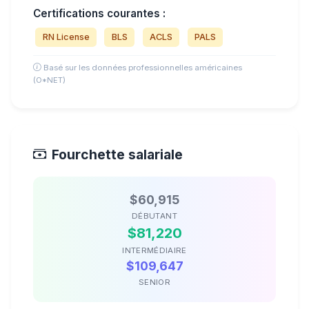
Certifications courantes :
RN License
BLS
ACLS
PALS
Basé sur les données professionnelles américaines
(O*NET)
Fourchette salariale
$60,915
DÉBUTANT
$81,220
INTERMÉDIAIRE
$109,647
SENIOR