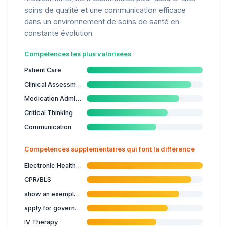
soins de qualité et une communication efficace
dans un environnement de soins de santé en
constante évolution.
Compétences les plus valorisées
Patient Care
Clinical Assessment
Medication Administration
Critical Thinking
Communication
Compétences supplémentaires qui font la différence
Electronic Health Records
CPR/BLS
show an exemplary leading role in an organisation
apply for government funding
IV Therapy