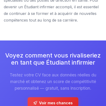
spécialisés ou des postes de direction en santé. Pour
devenir un Étudiant infirmier accompli, il est essentiel
de continuer à se former et à acquérir de nouvelles
compétences tout au long de sa carrière.
Voyez comment vous rivaliseriez
en tant que Étudiant infirmier
Testez votre CV face aux données réelles du
marché et obtenez un score de compétitivité
personnalisé — gratuit, sans inscription.
Voir mes chances