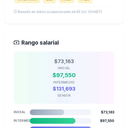
Basado en datos ocupacionales de EE.UU. (O*NET)
Rango salarial
$73,163
INICIAL
$97,550
INTERMEDIO
$131,693
SENIOR
INICIAL
$73,163
INTERMEDIO
$97,550