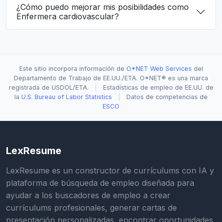
¿Cómo puedo mejorar mis posibilidades como
Enfermera cardiovascular?
Este sitio incorpora información de
O*NET Web Services
del
Departamento de Trabajo de EE.UU./ETA. O*NET® es una marca
registrada de USDOL/ETA.
|
Estadísticas de empleo de EE.UU. de
la
U.S. Bureau of Labor Statistics
|
Datos de competencias de
ESCO
LexResume
LexResume es un constructor de currículums con IA y
plataforma de búsqueda de empleo diseñada para
ayudar a los buscadores de empleo a crear
currículums profesionales, generar cartas de
presentación personalizadas, encontrar oportunidades