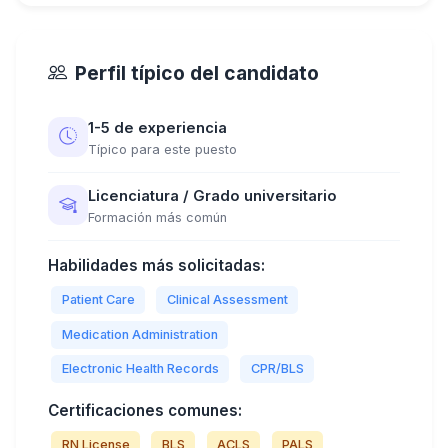
Perfil típico del candidato
1-5 de experiencia
Típico para este puesto
Licenciatura / Grado universitario
Formación más común
Habilidades más solicitadas:
Patient Care
Clinical Assessment
Medication Administration
Electronic Health Records
CPR/BLS
Certificaciones comunes:
RN License
BLS
ACLS
PALS