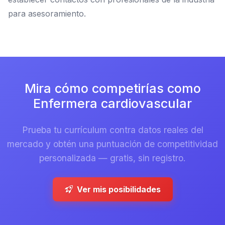
para asesoramiento.
Mira cómo competirías como
Enfermera cardiovascular
Prueba tu currículum contra datos reales del
mercado y obtén una puntuación de competitividad
personalizada — gratis, sin registro.
Ver mis posibilidades