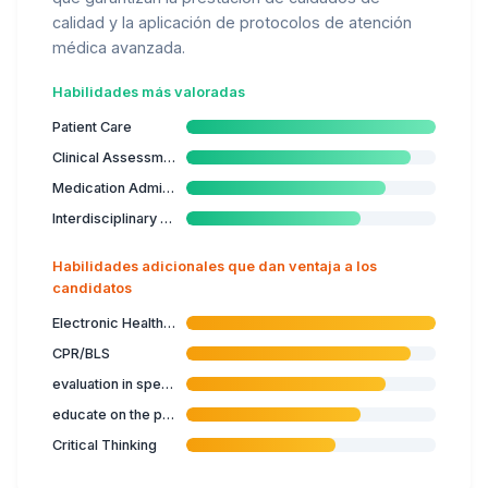
calidad y la aplicación de protocolos de atención
médica avanzada.
Habilidades más valoradas
Patient Care
Clinical Assessment
Medication Administration
Interdisciplinary Collaboration
Habilidades adicionales que dan ventaja a los
candidatos
Electronic Health Records
CPR/BLS
evaluation in specialised nursing care
educate on the prevention of illness
Critical Thinking