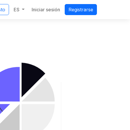
ES
Iniciar sesión
sto
Registrarse