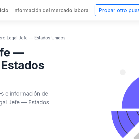
nicio
Información del mercado laboral
Probar otro pue
ero Legal Jefe — Estados Unidos
efe —
 Estados
des e información de
gal Jefe — Estados