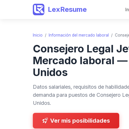
LexResume
I
Inicio
/
Información del mercado laboral
/
Consej
Consejero Legal J
Mercado laboral —
Unidos
Datos salariales, requisitos de habilida
demanda para puestos de Consejero Le
Unidos.
Ver mis posibilidades