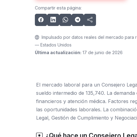
Compartir esta página:
Impulsado por datos reales del mercado para 
— Estados Unidos
Última actualización:
17 de junio de 2026
El mercado laboral para un Consejero Lega
sueldo intermedio de 135,740. La demanda d
financieros y atención médica. Factores re
las oportunidades laborales. La combinació
Legal, Gestión de Cumplimiento y Negociac
¿Qué hace un Consejero Lega