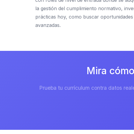
con roles de nivel de entrada donde se ad
la gestión del cumplimiento normativo, inv
prácticas hoy, como buscar oportunidades de
avanzadas.
Mira cómo
Prueba tu currículum contra datos real