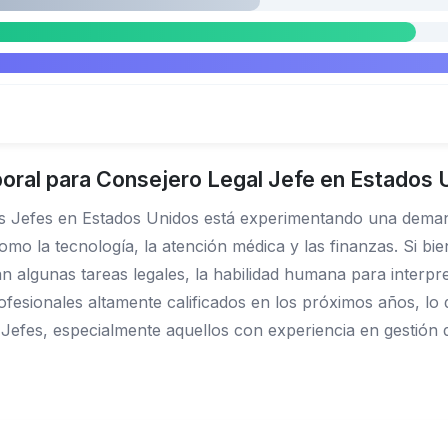
oral para Consejero Legal Jefe en Estados 
es Jefes en Estados Unidos está experimentando una dema
o la tecnología, la atención médica y las finanzas. Si bien l
 algunas tareas legales, la habilidad humana para interpreta
esionales altamente calificados en los próximos años, lo 
s Jefes, especialmente aquellos con experiencia en gestión 