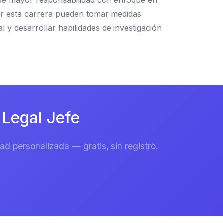
s de mayor responsabilidad con enfoque en
uir esta carrera pueden tomar medidas
l y desarrollar habilidades de investigación
Legal Jefe
d personalizada — gratis, sin registro.