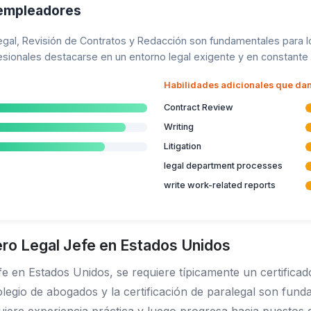
 empleadores
egal, Revisión de Contratos y Redacción son fundamentales para l
esionales destacarse en un entorno legal exigente y en constante 
Habilidades adicionales que dan
Contract Review
Writing
Litigation
legal department processes
write work-related reports
ro Legal Jefe en Estados Unidos
e en Estados Unidos, se requiere típicamente un certifica
legio de abogados y la certificación de paralegal son fun