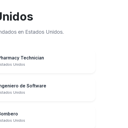
Unidos
mandados en Estados Unidos.
Pharmacy Technician
stados Unidos
Ingeniero de Software
stados Unidos
Bombero
stados Unidos