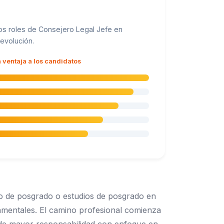
os roles de Consejero Legal Jefe en
evolución.
 ventaja a los candidatos
do de posgrado o estudios de posgrado en
damentales. El camino profesional comienza