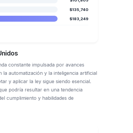
$101,805
$135,740
$183,249
Unidos
nda constante impulsada por avances
a automatización y la inteligencia artificial
r y aplicar la ley sigue siendo esencial.
que podría resultar en una tendencia
del cumplimiento y habilidades de