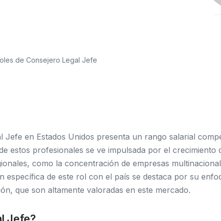
roles de Consejero Legal Jefe
l Jefe en Estados Unidos presenta un rango salarial comp
e estos profesionales se ve impulsada por el crecimiento d
gionales, como la concentración de empresas multinacional
n específica de este rol con el país se destaca por su enf
ión, que son altamente valoradas en este mercado.
l Jefe?