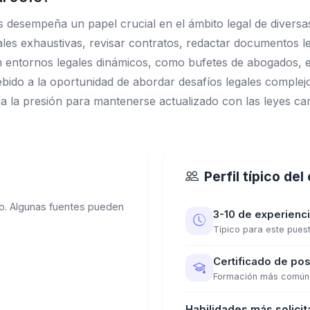
 desempeña un papel crucial en el ámbito legal de diversa
ales exhaustivas, revisar contratos, redactar documentos lega
n entornos legales dinámicos, como bufetes de abogados, 
ebido a la oportunidad de abordar desafíos legales complej
a la presión para mantenerse actualizado con las leyes cam
Perfil típico de
o. Algunas fuentes pueden
3-10 de experienc
Típico para este pues
Certificado de po
Formación más común
Habilidades más solicit