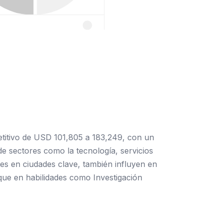
etitivo de USD 101,805 a 183,249, con un
e sectores como la tecnología, servicios
es en ciudades clave, también influyen en
oque en habilidades como Investigación