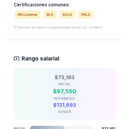
Certificaciones comunes:
RN License
BLS
ACLS
PALS
Basado en datos ocupacionales de EE.UU. (O*NET)
Rango salarial
$73,163
INICIAL
$97,550
INTERMEDIO
$131,693
SENIOR
INICIAL
$73,163