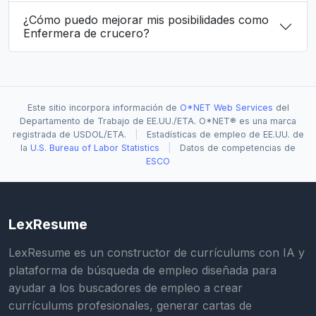
¿Cómo puedo mejorar mis posibilidades como
Enfermera de crucero?
Este sitio incorpora información de
O*NET Web Services
del
Departamento de Trabajo de EE.UU./ETA. O*NET® es una marca
registrada de USDOL/ETA.
|
Estadísticas de empleo de EE.UU. de
la
U.S. Bureau of Labor Statistics
|
Datos de competencias de
ESCO
LexResume
LexResume es un constructor de currículums con IA y
plataforma de búsqueda de empleo diseñada para
ayudar a los buscadores de empleo a crear
currículums profesionales, generar cartas de