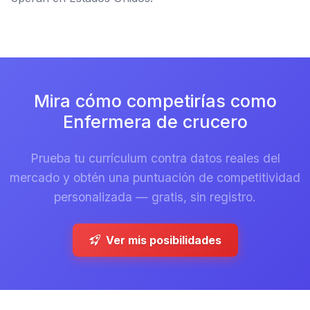
Mira cómo competirías como
Enfermera de crucero
Prueba tu currículum contra datos reales del
mercado y obtén una puntuación de competitividad
personalizada — gratis, sin registro.
Ver mis posibilidades