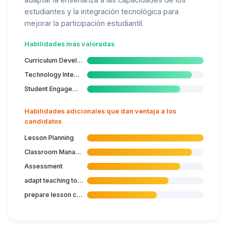
estudiantes y la integración tecnológica para
mejorar la participación estudiantil.
Habilidades más valoradas
Curriculum Development
Technology Integration
Student Engagement
Habilidades adicionales que dan ventaja a los
candidatos
Lesson Planning
Classroom Management
Assessment
adapt teaching to student's capabilities
prepare lesson content