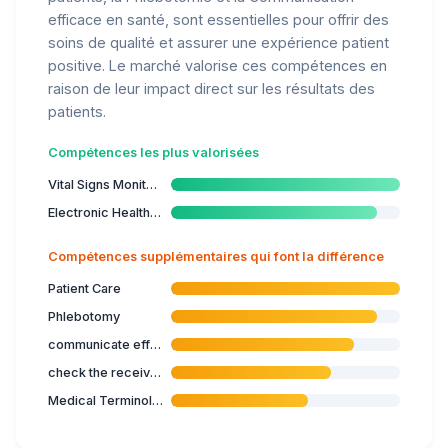
efficace en santé, sont essentielles pour offrir des
soins de qualité et assurer une expérience patient
positive. Le marché valorise ces compétences en
raison de leur impact direct sur les résultats des
patients.
Compétences les plus valorisées
Vital Signs Monitoring
Electronic Health Records
Compétences supplémentaires qui font la différence
Patient Care
Phlebotomy
communicate effectively in healthcare
check the received biological samples
Medical Terminology