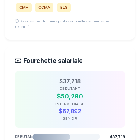
CMA
CCMA
BLS
Basé sur les données professionnelles américaines
(O*NET)
Fourchette salariale
$37,718
DÉBUTANT
$50,290
INTERMÉDIAIRE
$67,892
SENIOR
DÉBUTANT
$37,718