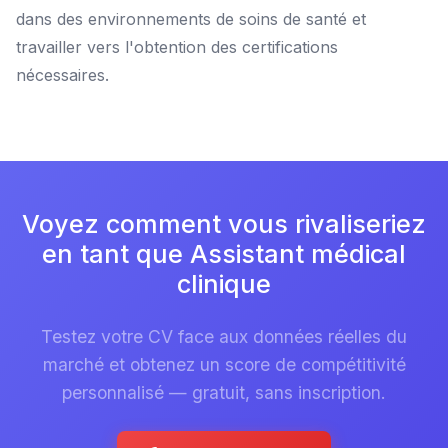
dans des environnements de soins de santé et
travailler vers l'obtention des certifications
nécessaires.
Voyez comment vous rivaliseriez
en tant que Assistant médical
clinique
Testez votre CV face aux données réelles du
marché et obtenez un score de compétitivité
personnalisé — gratuit, sans inscription.