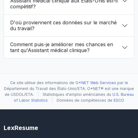
Assistant médical clinique aux États-Unis est-il
compétitif?
D'où proviennent ces données sur le marché
du travail?
Comment puis-je améliorer mes chances en
tant qu'Assistant médical clinique?
Ce site utilise des informations de
O*NET Web Services
par le
Département du Travail des États-Unis/ETA. O*NET® est une marque
de USDOL/ETA.
|
Statistiques d'emploi américaines du
U.S. Bureau
of Labor Statistics
|
Données de compétences de
ESCO
LexResume