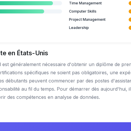
Time Management
Computer Skills
Project Management
Leadership
e en États-Unis
l est généralement nécessaire d'obtenir un diplôme de premi
fications spécifiques ne soient pas obligatoires, une expé
es débutants peuvent commencer par des postes d'assistant
nsabilité au fil du temps. Pour démarrer dès aujourd'hui, i
uérir des compétences en analyse de données.