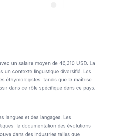
 avec un salaire moyen de 46,310 USD. La
un contexte linguistique diversifié. Les
s éthymologistes, tandis que la maîtrise
sir dans ce rôle spécifique dans ce pays.
es langues et des langages. Les
stiques, la documentation des évolutions
ouve dans des industries telles que