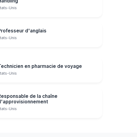
Handling
tats-Unis
Professeur d'anglais
tats-Unis
Technicien en pharmacie de voyage
tats-Unis
Responsable de la chaîne
d'approvisionnement
tats-Unis