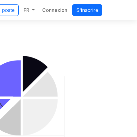
FR
Connexion
e poste
S'inscrire