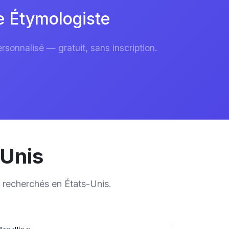
e Étymologiste
sonnalisé — gratuit, sans inscription.
-Unis
 recherchés en États-Unis.