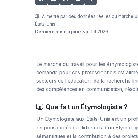
Alimenté par des données réelles du marché po
États-Unis
Dernière mise à jour:
8 juillet 2026
Le marché du travail pour les éthymologist
demande pour ces professionnels est aliment
secteurs de l'éducation, de la recherche li
des compétences en communication, résoluti
Que fait un Étymologiste ?
Un Étymologiste aux États-Unis est un profe
responsabilités quotidiennes d'un Étymologi
sémantiques et la contribution à des proje