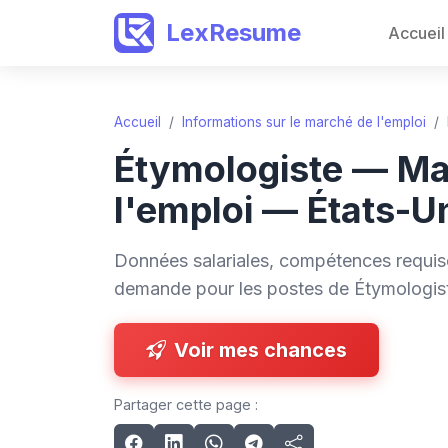
LexResume
Accueil
Accueil
/
Informations sur le marché de l'emploi
/
Étymologiste — Ma
l'emploi — États-U
Données salariales, compétences requise
demande pour les postes de Étymologis
Voir mes chances
Partager cette page :