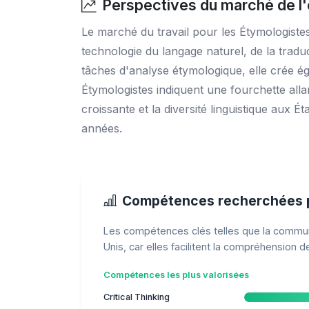
Perspectives du marché de l'
Le marché du travail pour les Étymologiste
technologie du langage naturel, de la traduct
tâches d'analyse étymologique, elle crée ég
Étymologistes indiquent une fourchette alla
croissante et la diversité linguistique aux 
années.
Compétences recherchées p
Les compétences clés telles que la communic
Unis, car elles facilitent la compréhension de
Compétences les plus valorisées
Critical Thinking