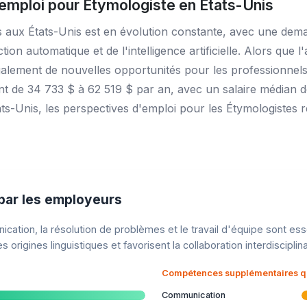
emploi pour Étymologiste en États-Unis
s aux États-Unis est en évolution constante, avec une dem
ion automatique et de l'intelligence artificielle. Alors que l
alement de nouvelles opportunités pour les professionnels 
nt de 34 733 $ à 62 519 $ par an, avec un salaire médian d
États-Unis, les perspectives d'emploi pour les Étymologistes
ar les employeurs
ation, la résolution de problèmes et le travail d'équipe sont ess
s origines linguistiques et favorisent la collaboration interdisciplina
Compétences supplémentaires qui
Communication