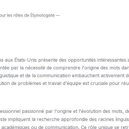
ur les rôles de Étymologiste —
es aux États-Unis présente des opportunités intéressantes
ée par la nécessité de comprendre l'origine des mots dans 
nguistique et de la communication embauchent activement de
on de problèmes et travail d'équipe est cruciale pour réus
ssionnel passionné par l'origine et l'évolution des mots, d
ste impliquent la recherche approfondie des racines lingui
ts académiques ou de communication. Ce rôle unique se retr