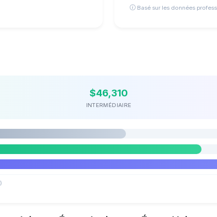
Basé sur les données profess
$46,310
INTERMÉDIAIRE
)