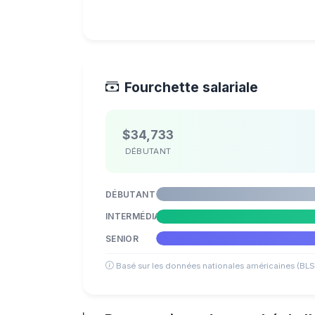
Fourchette salariale
$34,733
DÉBUTANT
DÉBUTANT
INTERMÉDIAIRE
SENIOR
Basé sur les données nationales américaines (BLS