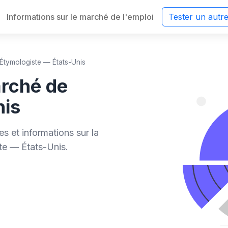
Informations sur le marché de l'emploi
Tester un autr
Étymologiste — États-Unis
rché de
nis
s et informations sur la
te — États-Unis.