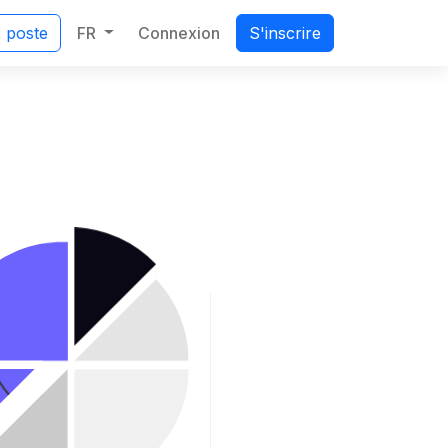
FR
Connexion
e poste
S'inscrire