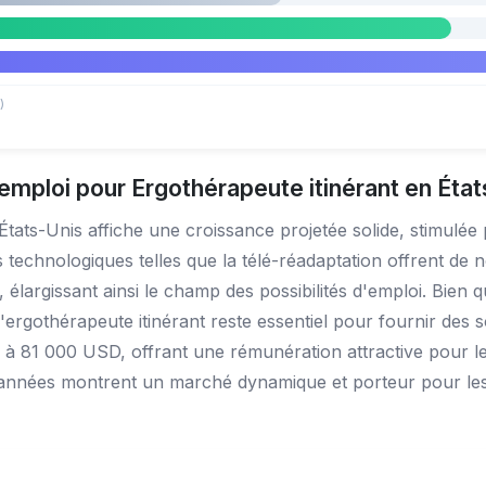
)
emploi pour Ergothérapeute itinérant en Éta
États-Unis affiche une croissance projetée solide, stimulé
 technologiques telles que la télé-réadaptation offrent de 
 élargissant ainsi le champ des possibilités d'emploi. Bien q
 l'ergothérapeute itinérant reste essentiel pour fournir des 
 à 81 000 USD, offrant une rémunération attractive pour le
 années montrent un marché dynamique et porteur pour les 