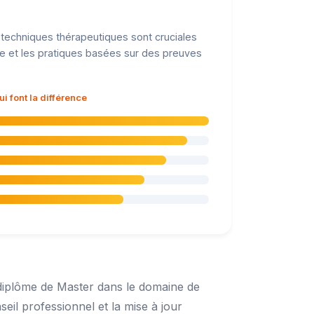
s techniques thérapeutiques sont cruciales
que et les pratiques basées sur des preuves
 font la différence
 diplôme de Master dans le domaine de
seil professionnel et la mise à jour