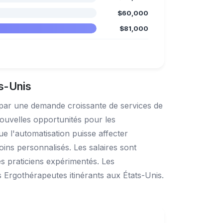
$60,000
$81,000
ts-Unis
e par une demande croissante de services de
nouvelles opportunités pour les
ue l'automatisation puisse affecter
soins personnalisés. Les salaires sont
s praticiens expérimentés. Les
Ergothérapeutes itinérants aux États-Unis.