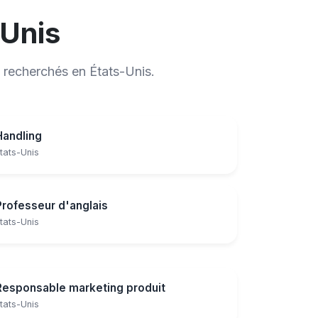
-Unis
 recherchés en États-Unis.
Handling
tats-Unis
Professeur d'anglais
tats-Unis
Responsable marketing produit
tats-Unis