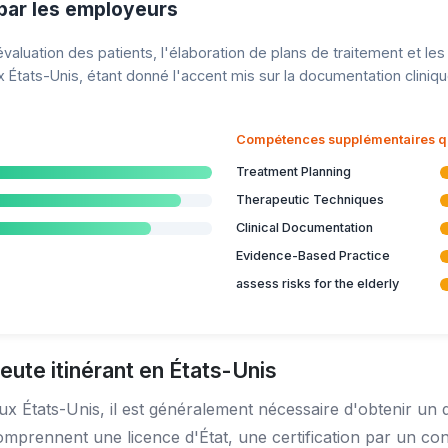
ar les employeurs
valuation des patients, l'élaboration de plans de traitement et le
ux États-Unis, étant donné l'accent mis sur la documentation clini
Compétences supplémentaires qui
Treatment Planning
Therapeutic Techniques
Clinical Documentation
Evidence-Based Practice
assess risks for the elderly
te itinérant en États-Unis
ux États-Unis, il est généralement nécessaire d'obtenir un
comprennent une licence d'État, une certification par un con