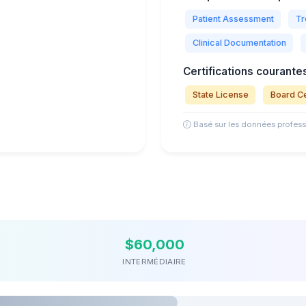
Patient Assessment
Tr
Clinical Documentation
Certifications courantes
State License
Board Ce
Basé sur les données profess
$60,000
INTERMÉDIAIRE