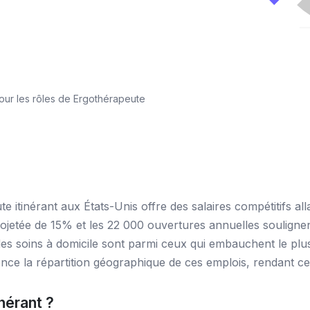
ur les rôles de Ergothérapeute
e itinérant aux États-Unis offre des salaires compétitifs 
etée de 15% et les 22 000 ouvertures annuelles soulignen
des soins à domicile sont parmi ceux qui embauchent le plus
ence la répartition géographique de ces emplois, rendant c
nérant ?