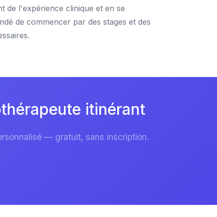
 de l'expérience clinique et en se
mandé de commencer par des stages et des
ssaires.
thérapeute itinérant
sonnalisé — gratuit, sans inscription.