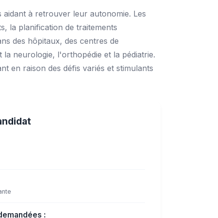
s aidant à retrouver leur autonomie. Les
 la planification de traitements
ans des hôpitaux, des centres de
la neurologie, l'orthopédie et la pédiatrie.
ant en raison des défis variés et stimulants
andidat
ante
demandées :