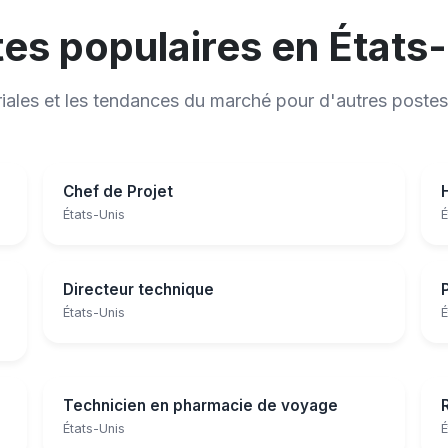
es populaires en États
riales et les tendances du marché pour d'autres postes
Chef de Projet
États-Unis
É
Directeur technique
États-Unis
É
Technicien en pharmacie de voyage
États-Unis
É