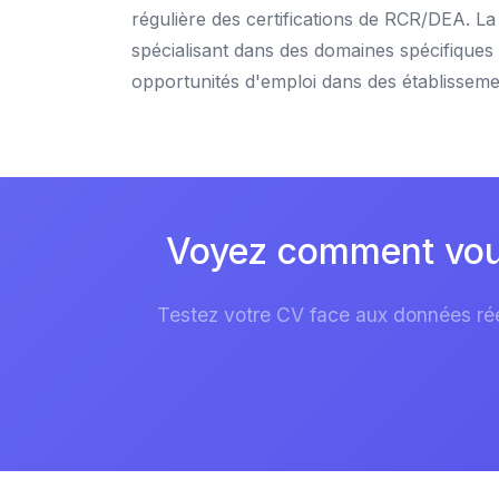
régulière des certifications de RCR/DEA. La
spécialisant dans des domaines spécifique
opportunités d'emploi dans des établisseme
Voyez comment vous 
Testez votre CV face aux données réel