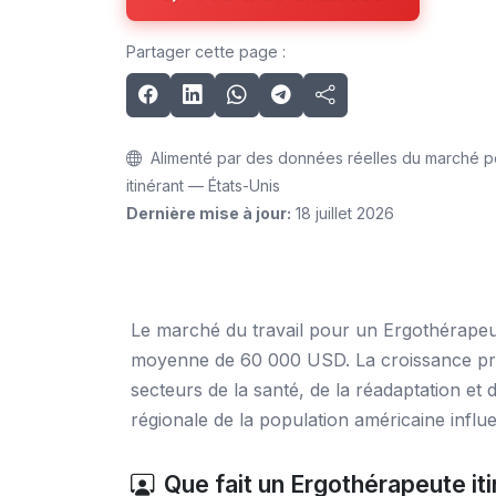
Partager cette page :
Alimenté par des données réelles du marché po
itinérant — États-Unis
Dernière mise à jour:
18 juillet 2026
Le marché du travail pour un Ergothérapeut
moyenne de 60 000 USD. La croissance proj
secteurs de la santé, de la réadaptation et 
régionale de la population américaine influ
Que fait un Ergothérapeute iti