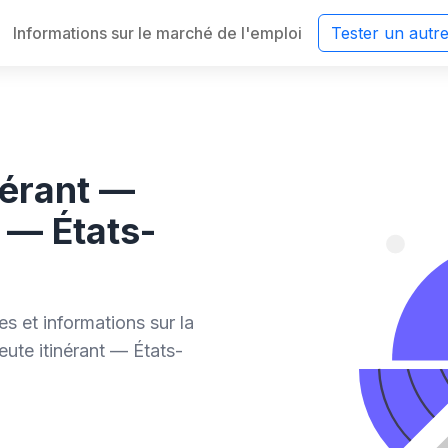
Informations sur le marché de l'emploi
Tester un autr
nérant —
 — États-
s et informations sur la
ute itinérant — États-