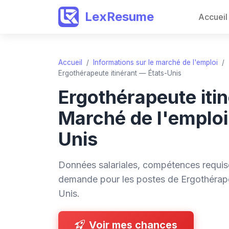
LexResume
Accueil
Accueil
/
Informations sur le marché de l'emploi
/
Ergothérapeute itinérant — États-Unis
Ergothérapeute iti
Marché de l'emploi
Unis
Données salariales, compétences requise
demande pour les postes de Ergothérape
Unis.
Voir mes chances