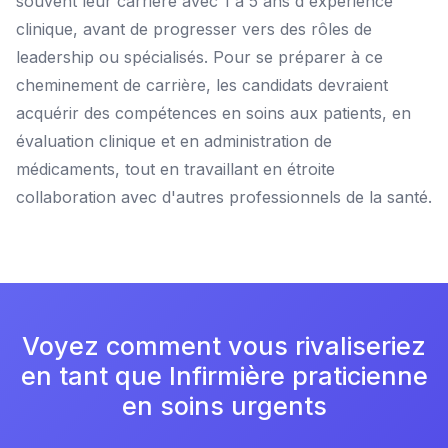
souvent leur carrière avec 1 à 5 ans d'expérience
clinique, avant de progresser vers des rôles de
leadership ou spécialisés. Pour se préparer à ce
cheminement de carrière, les candidats devraient
acquérir des compétences en soins aux patients, en
évaluation clinique et en administration de
médicaments, tout en travaillant en étroite
collaboration avec d'autres professionnels de la santé.
Voyez comment vous rivaliseriez
en tant que Infirmière praticienne
en soins urgents