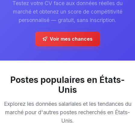
Testez votre CV face aux données réelles du
marché et obtenez un score de compétitivité
personnalisé — gratuit, sans inscription.
Voir mes chances
Postes populaires en États-
Unis
Explorez les données salariales et les tendances du
marché pour d'autres postes recherchés en États-
Unis.