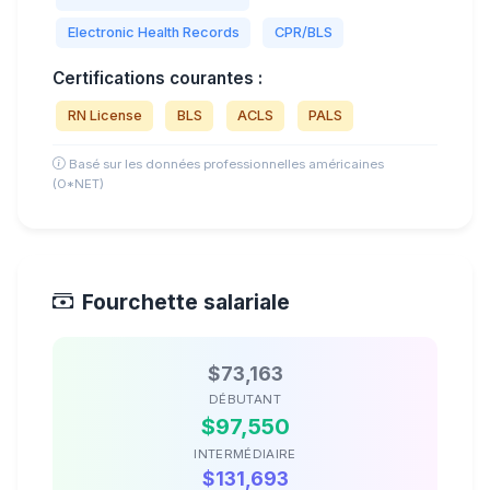
Electronic Health Records
CPR/BLS
Certifications courantes :
RN License
BLS
ACLS
PALS
Basé sur les données professionnelles américaines
(O*NET)
Fourchette salariale
$73,163
DÉBUTANT
$97,550
INTERMÉDIAIRE
$131,693