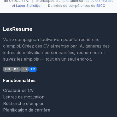
de USDOL/ETA.
|
Statistiques d'emploi américaines du
U.S. Bureau
of Labor Statistics
|
Données de compétences de
ESCO
LexResume
Votre compagnon tout-en-un pour la recherche
d'emploi. Créez des CV alimentés par IA, générez des
lettres de motivation personnalisées, recherchez et
suivez les emplois — tout en un seul endroit.
EN
PT
ES
FR
Fonctionnalités
Créateur de CV
Lettres de motivation
Recherche d'emploi
Planification de carrière